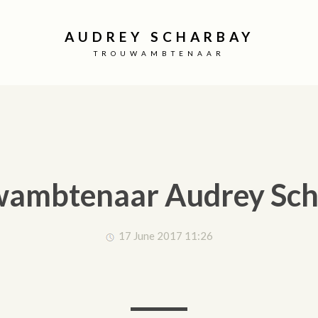
AUDREY SCHARBAY
TROUWAMBTENAAR
wambtenaar Audrey Sch
17 June 2017 11:26