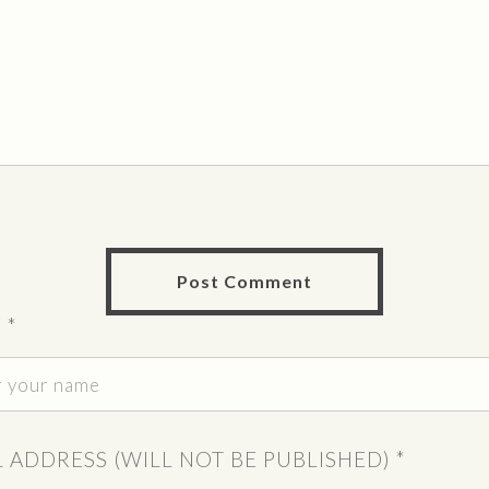
E
*
L ADDRESS (WILL NOT BE PUBLISHED)
*